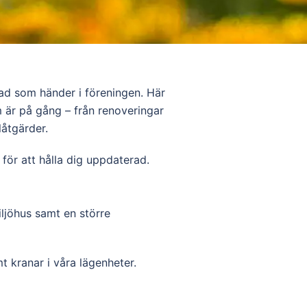
vad som händer i föreningen. Här
m är på gång – från renoveringar
låtgärder.
ör att hålla dig uppdaterad.
ljöhus samt en större
mt kranar i våra lägenheter.