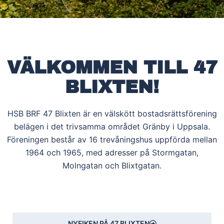
VÄLKOMMEN TILL 47
BLIXTEN!
HSB BRF 47 Blixten är en välskött bostadsrättsförening
belägen i det trivsamma området Gränby i Uppsala.
Föreningen består av 16 trevåningshus uppförda mellan
1964 och 1965, med adresser på Stormgatan,
Molngatan och Blixtgatan.
NYFIKEN PÅ 47 BLIXTEN