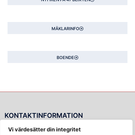
MÄKLARINFO
BOENDE
KONTAKTINFORMATION
Blixtgatan 15
Vi värdesätter din integritet
Vicevärd: 0760206460