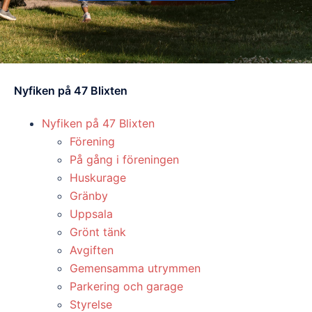
Nyfiken på 47 Blixten
Nyfiken på 47 Blixten
Förening
På gång i föreningen
Huskurage
Gränby
Uppsala
Grönt tänk
Avgiften
Gemensamma utrymmen
Parkering och garage
Styrelse