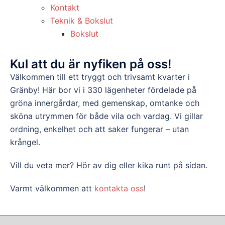
Kontakt
Teknik & Bokslut
Bokslut
Kul att du är nyfiken på oss!
Välkommen till ett tryggt och trivsamt kvarter i
Gränby! Här bor vi i 330 lägenheter fördelade på
gröna innergårdar, med gemenskap, omtanke och
sköna utrymmen för både vila och vardag. Vi gillar
ordning, enkelhet och att saker fungerar – utan
krångel.
Vill du veta mer? Hör av dig eller kika runt på sidan.
Varmt välkommen att
kontakta oss
!