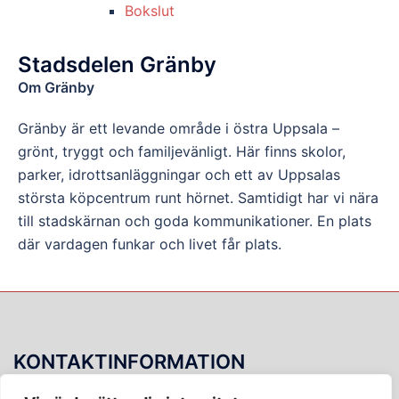
Bokslut
Stadsdelen Gränby
Om Gränby
Gränby är ett levande område i östra Uppsala –
grönt, tryggt och familjevänligt. Här finns skolor,
parker, idrottsanläggningar och ett av Uppsalas
största köpcentrum runt hörnet. Samtidigt har vi nära
till stadskärnan och goda kommunikationer. En plats
där vardagen funkar och livet får plats.
KONTAKTINFORMATION
Blixtgatan 15