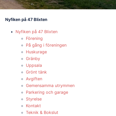
Nyfiken på 47 Blixten
Nyfiken på 47 Blixten
Förening
På gång i föreningen
Huskurage
Gränby
Uppsala
Grönt tänk
Avgiften
Gemensamma utrymmen
Parkering och garage
Styrelse
Kontakt
Teknik & Bokslut