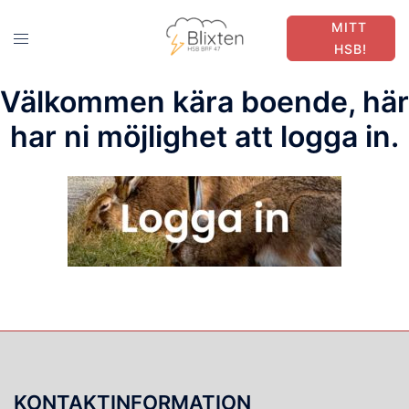
MITT
HSB!
Välkommen kära boende, här
har ni möjlighet att logga in.
KONTAKTINFORMATION